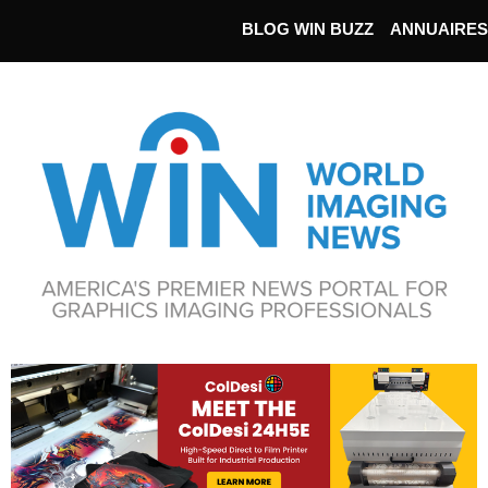
BLOG WIN BUZZ
ANNUAIRES