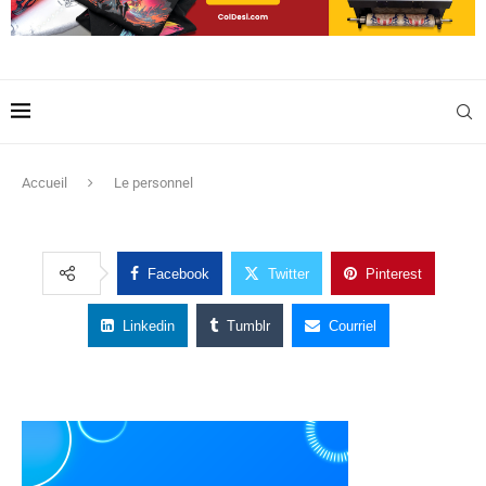
Accueil
Le personnel
Facebook
Twitter
Pinterest
Linkedin
Tumblr
Courriel