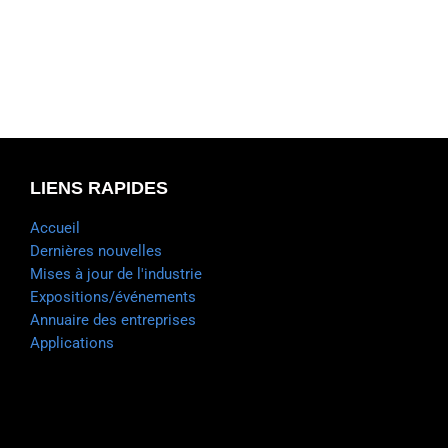
LIENS RAPIDES
Accueil
Dernières nouvelles
Mises à jour de l'industrie
Expositions/événements
Annuaire des entreprises
Applications