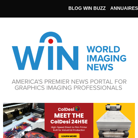
BLOG WIN BUZZ
ANNUAIRES