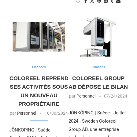
Finances
Finances
COLOREEL REPREND
COLOREEL GROUP
SES ACTIVITÉS SOUS
AB DÉPOSE LE BILAN
UN NOUVEAU
par
Personnel
07/24/2024
PROPRIÉTAIRE
JÖNKÖPING | Suède - Juillet
par
Personnel
10/30/2024
2024 - Sweden Coloreel
Group AB, une entreprise
JÖNKÖPING | Suède -