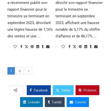
a récemment publié son
dévoilé son rapport financier
rapport financier pour le
pour le trimestre se
trimestre se terminant en
terminant en septembre
septembre 2023, dévoilant
2023, affichant une hausse
une légère hausse de 1,16%
notable de 5,17% du chiffre
des ventes et une ...
d'affaires et de 86,17%....
1
2
Facebook
Twitter
Pinterest
Linkedin
Tumblr
Courriel