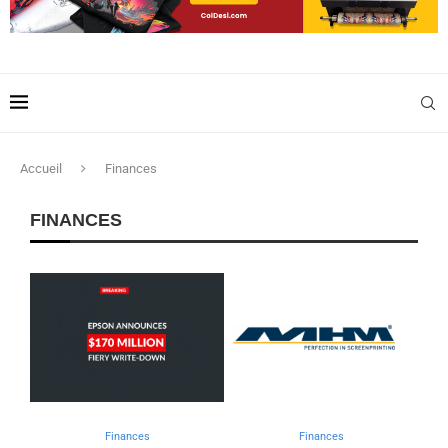
Accueil
Finances
FINANCES
Finances
Finances