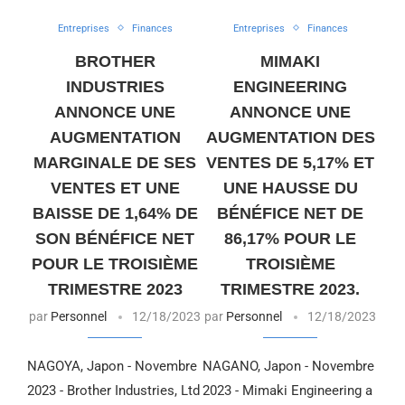
Entreprises
Finances
Entreprises
Finances
BROTHER
MIMAKI
INDUSTRIES
ENGINEERING
ANNONCE UNE
ANNONCE UNE
AUGMENTATION
AUGMENTATION DES
MARGINALE DE SES
VENTES DE 5,17% ET
VENTES ET UNE
UNE HAUSSE DU
BAISSE DE 1,64% DE
BÉNÉFICE NET DE
SON BÉNÉFICE NET
86,17% POUR LE
POUR LE TROISIÈME
TROISIÈME
TRIMESTRE 2023
TRIMESTRE 2023.
par
Personnel
12/18/2023
par
Personnel
12/18/2023
NAGOYA, Japon - Novembre
NAGANO, Japon - Novembre
2023 - Brother Industries, Ltd
2023 - Mimaki Engineering a