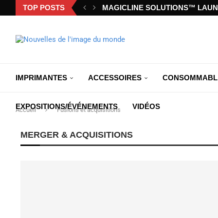
TOP POSTS
MAGICLINE SOLUTIONS™ LAUN
IMPRIMANTES
ACCESSOIRES
CONSOMMABL
EXPOSITIONS/ÉVÉNEMENTS
VIDÉOS
Accueil
Fusions et acquisitions
MERGER & ACQUISITIONS