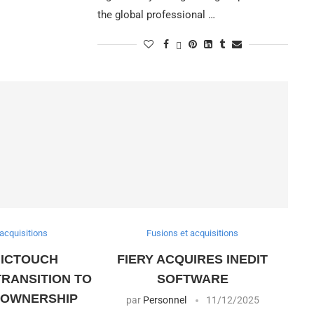
the global professional …
acquisitions
Fusions et acquisitions
ICTOUCH
FIERY ACQUIRES INEDIT
RANSITION TO
SOFTWARE
 OWNERSHIP
par
Personnel
11/12/2025