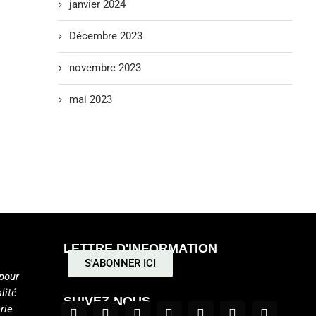
janvier 2024
Décembre 2023
novembre 2023
mai 2023
LETTRE D'INFORMATION
S'ABONNER ICI
pour
lité
SUIVEZ-NOUS
rie