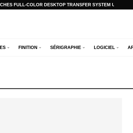
CHES FULL-COLOR DESKTOP TRANSFER SYSTEM USING ST
ES
FINITION
SÉRIGRAPHIE
LOGICIEL
A