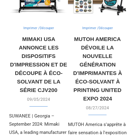
Imprimer /Découper
Imprimer /Découper
MIMAKI USA
MUTOH AMERICA
ANNONCE LES
DÉVOILE LA
DISPOSITIFS
NOUVELLE
D'IMPRESSION ET DE
GÉNÉRATION
DÉCOUPE À ÉCO-
D'IMPRIMANTES À
SOLVANT DE LA
ÉCO-SOLVANT À
SÉRIE CJV200
PRINTING UNITED
EXPO 2024
09/05/2024
08/27/2024
SUWANEE | Georgia –
September 2024: Mimaki
MUTOH America s'apprête à
USA, a leading manufacturer
faire sensation à l'exposition