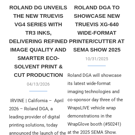
ROLAND DG UNVEILS
ROLAND DGA TO
THE NEW TRUEVIS
SHOWCASE NEW
VG4 SERIES WITH
TRUEVIS XG-640
TR3 INKS,
WIDE-FORMAT
DELIVERING REFINED
PRINTER/CUTTER AT
IMAGE QUALITY AND
SEMA SHOW 2025
SMARTER ECO-
10/31/2025
SOLVENT PRINT &
CUT PRODUCTION
Roland DGA will showcase
its latest wide-format
04/13/2026
imaging technologies and
co-sponsor day three of the
IRVINE | California – April
WrapsLIVE vehicle wrap
2026 – Roland DGA, a
demonstrations in the
leading provider of digital
WrapGlove booth (#50241)
printing solutions, today
at the 2025 SEMA Show.
announced the launch of the