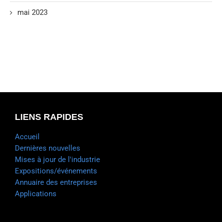
mai 2023
LIENS RAPIDES
Accueil
Dernières nouvelles
Mises à jour de l'industrie
Expositions/événements
Annuaire des entreprises
Applications