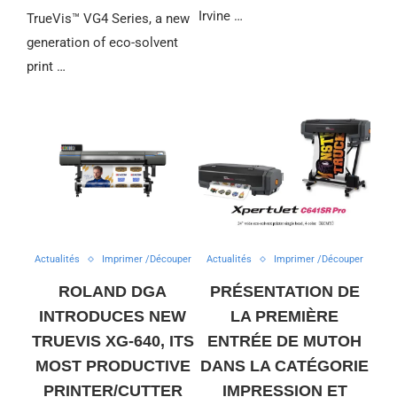
Irvine …
TrueVis™ VG4 Series, a new
generation of eco-solvent
print …
Actualités
Imprimer /Découper
Actualités
Imprimer /Découper
ROLAND DGA
PRÉSENTATION DE
INTRODUCES NEW
LA PREMIÈRE
TRUEVIS XG-640, ITS
ENTRÉE DE MUTOH
MOST PRODUCTIVE
DANS LA CATÉGORIE
PRINTER/CUTTER
IMPRESSION ET