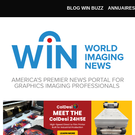
BLOG WIN BUZZ
ANNUAIRES