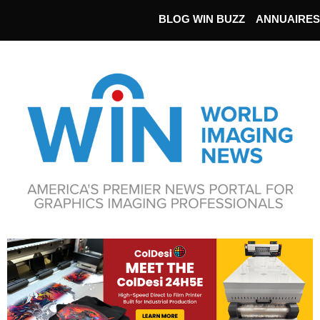
BLOG WIN BUZZ
ANNUAIRES