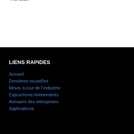
LIENS RAPIDES
Accueil
Dernières nouvelles
Mises à jour de l'industrie
Expositions/événements
Annuaire des entreprises
Applications