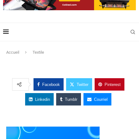
Accueil
Textile
Facebook
Twitter
Pinterest
Linkedin
Tumblr
Courriel