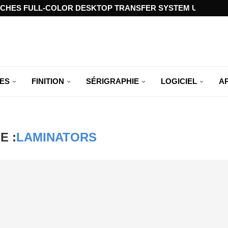
CHES FULL-COLOR DESKTOP TRANSFER SYSTEM USING ST
ES
FINITION
SÉRIGRAPHIE
LOGICIEL
A
E :
LAMINATORS