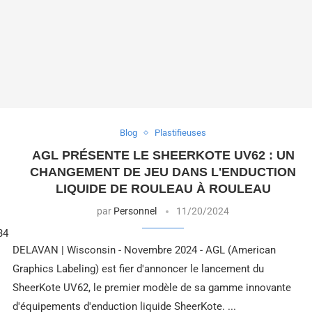
Blog
Plastifieuses
AGL PRÉSENTE LE SHEERKOTE UV62 : UN
CHANGEMENT DE JEU DANS L'ENDUCTION
LIQUIDE DE ROULEAU À ROULEAU
par
Personnel
11/20/2024
34
DELAVAN | Wisconsin - Novembre 2024 - AGL (American
Graphics Labeling) est fier d'annoncer le lancement du
SheerKote UV62, le premier modèle de sa gamme innovante
d'équipements d'enduction liquide SheerKote. ...