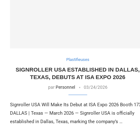
Plastifieuses
SIGNROLLER USA ESTABLISHED IN DALLAS,
TEXAS, DEBUTS AT ISA EXPO 2026
par
Personnel
03/24/2026
Signroller USA Will Make Its Debut at ISA Expo 2026 Booth 17
DALLAS | Texas — March 2026 — Signroller USA is officially
established in Dallas, Texas, marking the company’s …