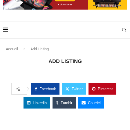
Accueil
Add Listing
ADD LISTING
Facebook
Twitter
Pinterest
Linkedin
Tumblr
Courriel