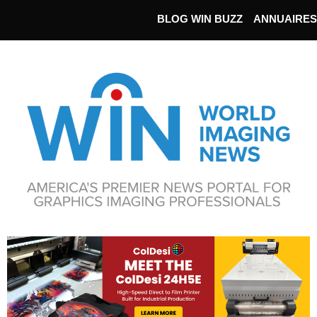
BLOG WIN BUZZ
ANNUAIRES