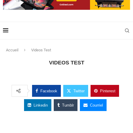
Accueil
Videos Test
VIDEOS TEST
Facebook
Twitter
Pinterest
Linkedin
Tumblr
Courriel