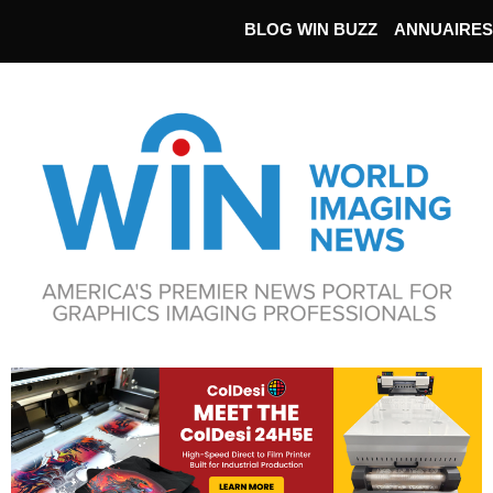
BLOG WIN BUZZ
ANNUAIRES