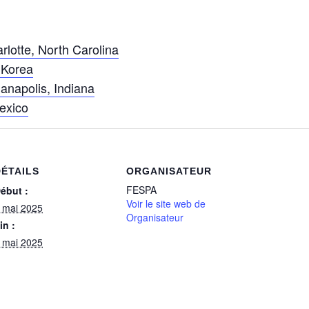
tte, North Carolina
 Korea
apolis, Indiana
exico
DÉTAILS
ORGANISATEUR
FESPA
ébut :
Voir le site web de
 mai 2025
Organisateur
in :
 mai 2025