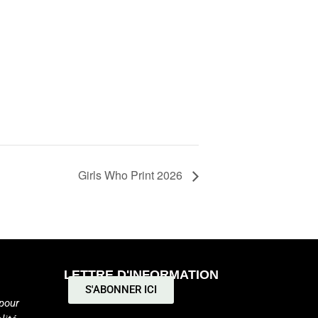
Girls Who Print 2026
LETTRE D'INFORMATION
S'ABONNER ICI
pour