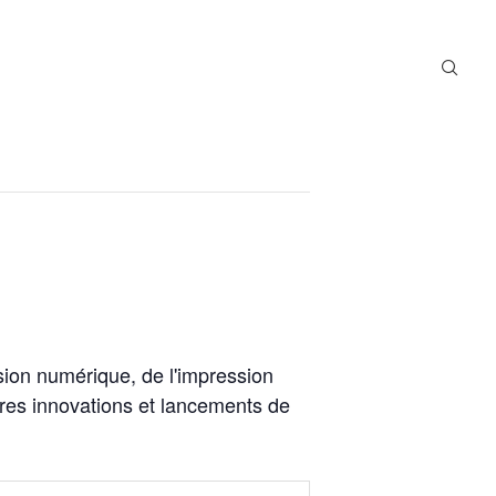
sion numérique, de l'impression
ères innovations et lancements de