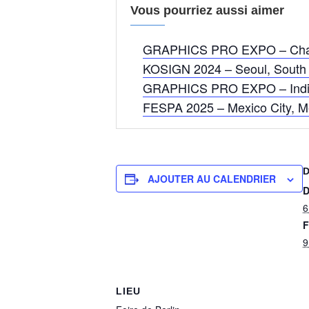
Vous pourriez aussi aimer
GRAPHICS PRO EXPO – Charlo
KOSIGN 2024 – Seoul, South
GRAPHICS PRO EXPO – Indian
FESPA 2025 – Mexico City, M
AJOUTER AU CALENDRIER
D
6
F
9
LIEU