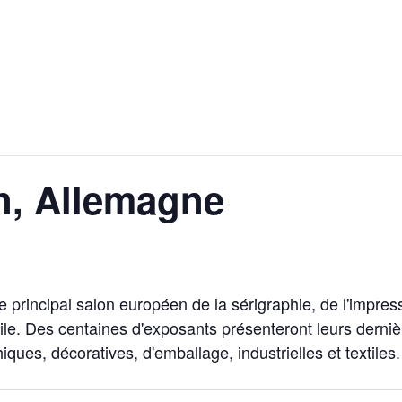
n, Allemagne
 principal salon européen de la sérigraphie, de l'impres
tile. Des centaines d'exposants présenteront leurs derni
iques, décoratives, d'emballage, industrielles et textiles.