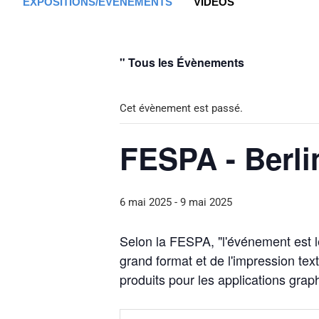
EXPOSITIONS/ÉVÉNEMENTS
VIDÉOS
" Tous les Évènements
Cet évènement est passé.
FESPA - Berli
6 mai 2025
-
9 mai 2025
Selon la FESPA, "l'événement est le
grand format et de l'impression tex
produits pour les applications graph