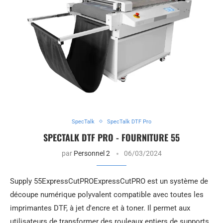
SpecTalk
SpecTalk DTF Pro
SPECTALK DTF PRO - FOURNITURE 55
par
Personnel 2
06/03/2024
Supply 55ExpressCutPROExpressCutPRO est un système de
découpe numérique polyvalent compatible avec toutes les
imprimantes DTF, à jet d'encre et à toner. Il permet aux
utilisateurs de transformer des rouleaux entiers de supports