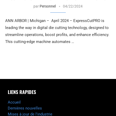
par
Personnel
04/22/2024
ANN ARBOR | Michigan – April 2024 – ExpressCutPRO is
leading the way in digital die cutting technology, designed to
streamline operations, boost profits, and enhance efficiency.
This cutting-edge machine automates …
LIENS RAPIDES
Accueil
Dernières nouvelles
Mises à jour de l'industrie