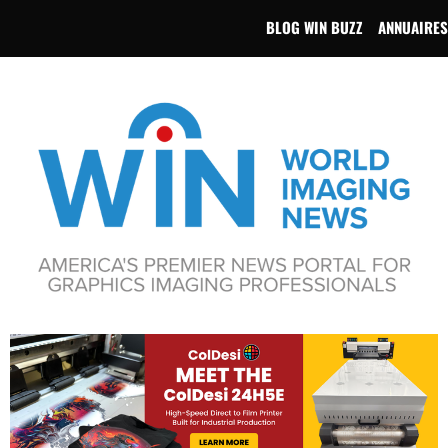
BLOG WIN BUZZ
ANNUAIRES