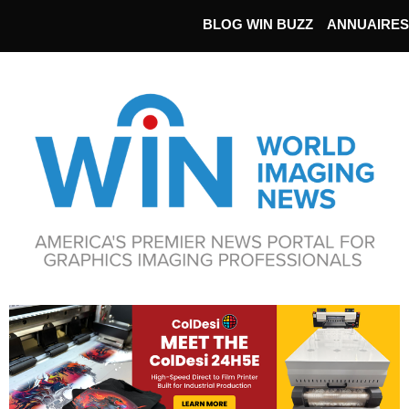
BLOG WIN BUZZ
ANNUAIRES