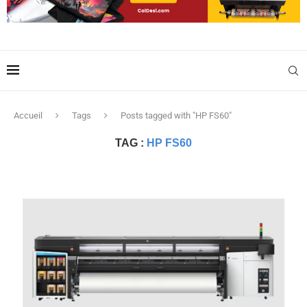
Accueil
Tags
Posts tagged with "HP FS60"
TAG :
HP FS60