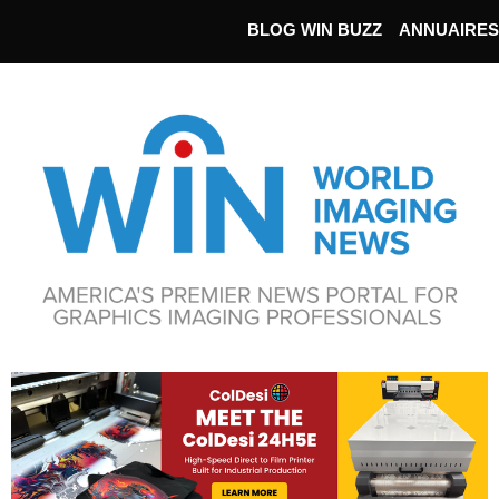
BLOG WIN BUZZ
ANNUAIRES