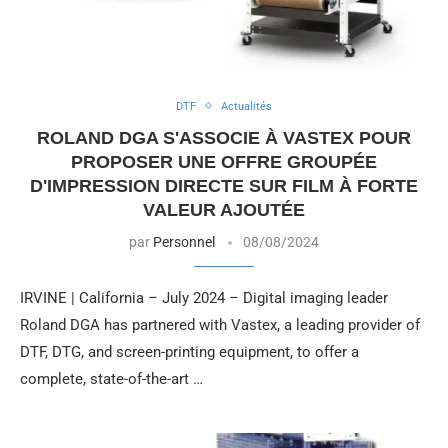
DTF
Actualités
ROLAND DGA S'ASSOCIE À VASTEX POUR
PROPOSER UNE OFFRE GROUPÉE
D'IMPRESSION DIRECTE SUR FILM À FORTE
VALEUR AJOUTÉE
par
Personnel
08/08/2024
IRVINE | California – July 2024 – Digital imaging leader
Roland DGA has partnered with Vastex, a leading provider of
DTF, DTG, and screen-printing equipment, to offer a
complete, state-of-the-art …