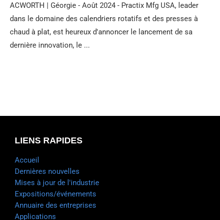
ACWORTH | Géorgie - Août 2024 - Practix Mfg USA, leader
dans le domaine des calendriers rotatifs et des presses à
chaud à plat, est heureux d'annoncer le lancement de sa
dernière innovation, le ...
LIENS RAPIDES
Accueil
Dernières nouvelles
Mises à jour de l'industrie
Expositions/événements
Annuaire des entreprises
Applications