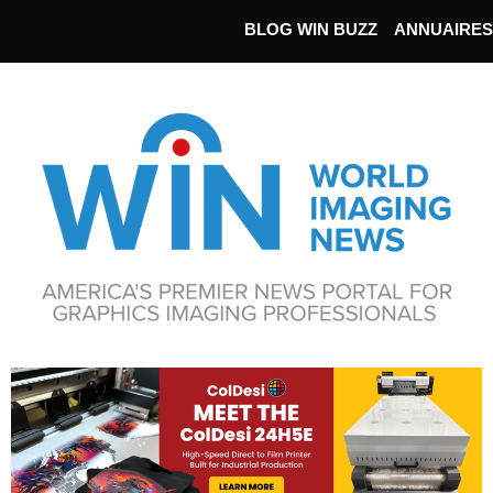
BLOG WIN BUZZ
ANNUAIRES