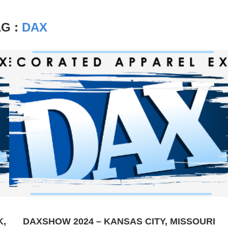
AG :
DAX
K,
DAXSHOW 2024 – KANSAS CITY, MISSOURI