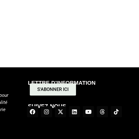
LETTRE D'INFORMATION
S'ABONNER ICI
pour
lité
SUIVEZ-NOUS
rie