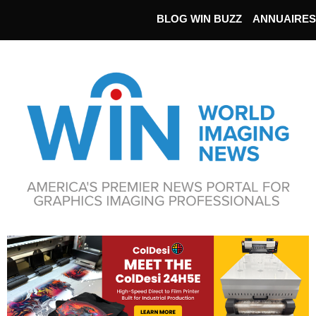
BLOG WIN BUZZ
ANNUAIRES