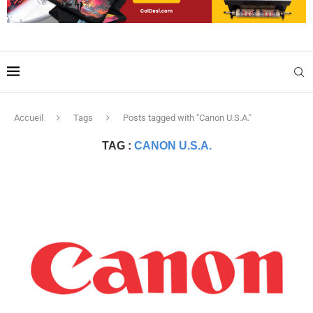
Accueil
Tags
Posts tagged with "Canon U.S.A."
TAG :
CANON U.S.A.