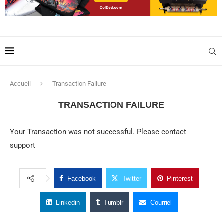
Accueil
Transaction Failure
TRANSACTION FAILURE
Your Transaction was not successful. Please contact
support
Facebook
Twitter
Pinterest
Linkedin
Tumblr
Courriel