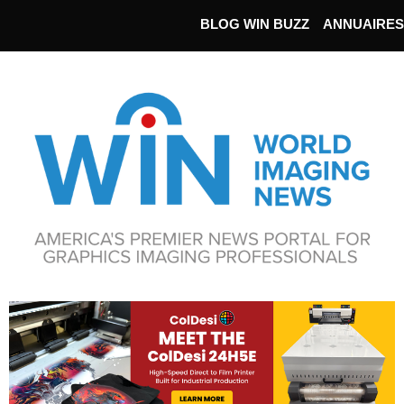
BLOG WIN BUZZ
ANNUAIRES