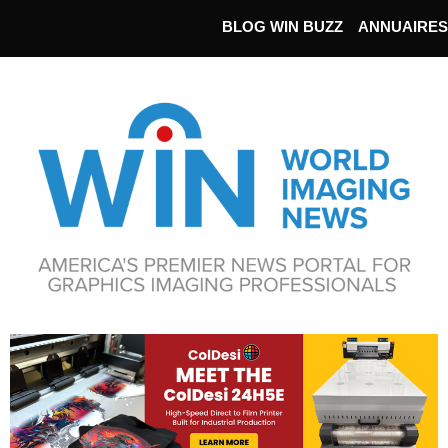
BLOG WIN BUZZ
ANNUAIRES